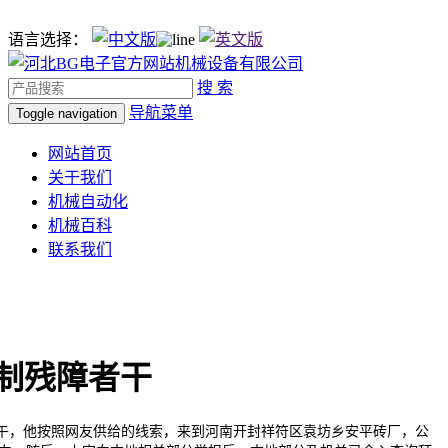
语言选择：
搜 索
导航菜单
Toggle navigation
网站首页
关于我们
机械自动化
机械百科
联系我们
制残障者干
午，他按照网友供给的线索，来到河南开封祥符区袁坊乡安平砖厂，公